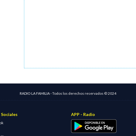
RADIO LA FAMILIA -
Todos los derechos reservados © 2024
 Sociales
APP - Radio
ok