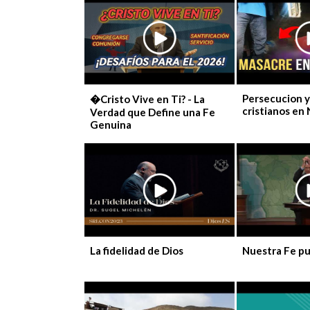
Persecucion 
�Cristo Vive en Ti? - La
cristianos en 
Verdad que Define una Fe
Genuina
La fidelidad de Dios
Nuestra Fe pu