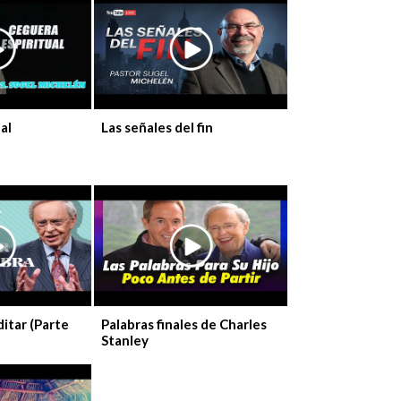
al
Las señales del fin
itar (Parte
Palabras finales de Charles
Stanley