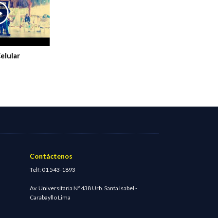
Celular
Contáctenos
Telf: 01 543-1893
Av. Universitaria Nº 438 Urb. Santa Isabel -
Carabayllo Lima