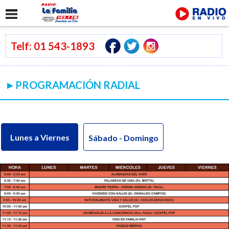
Telf: 01 543-1893
►PROGRAMACIÓN RADIAL
Lunes a Viernes
Sábado - Domingo