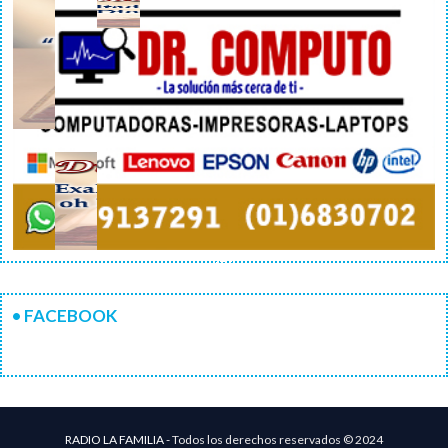

• FACEBOOK
RADIO LA FAMILIA -
Todos los derechos reservados © 2024