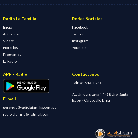
Radio La Familia
Redes Sociales
Inicio
Facebook
Actualidad
Twitter
Vídeos
Instagram
Horarios
Youtube
Programas
La Radio
APP - Radio
Contáctenos
Telf: 01 543-1893
Av. Universitaria Nº 438 Urb. Santa
E-mail
Isabel - Carabayllo Lima
gerencia@radiolafamilia.com.pe
radiolafamilia@hotmail.com