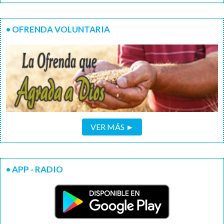
• OFRENDA VOLUNTARIA
VER MÁS ►
• APP - RADIO