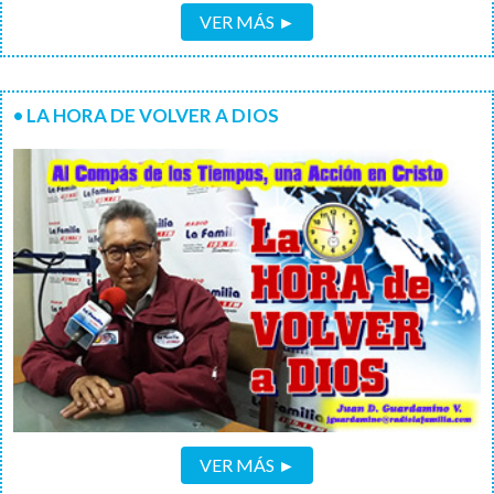
VER MÁS ►
• LA HORA DE VOLVER A DIOS
VER MÁS ►