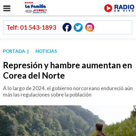
Telf: 01 543-1893
PORTADA |
NOTICIAS
Represión y hambre aumentan en
Corea del Norte
A lo largo de 2024, el gobierno norcoreano endureció aún
más las regulaciones sobre la población